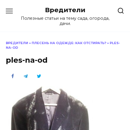
Перейти
Вредители
к
содержанию
Полезные статьи на тему сада, огорода,
дачи.
ВРЕДИТЕЛИ
»
ПЛЕСЕНЬ НА ОДЕЖДЕ: КАК ОТСТИРАТЬ?
»
PLES-
NA-OD
ples-na-od