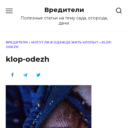
Перейти
Вредители
к
содержанию
Полезные статьи на тему сада, огорода,
дачи.
ВРЕДИТЕЛИ
»
МОГУТ ЛИ В ОДЕЖДЕ ЖИТЬ КЛОПЫ?
»
KLOP-
ODEZH
klop-odezh