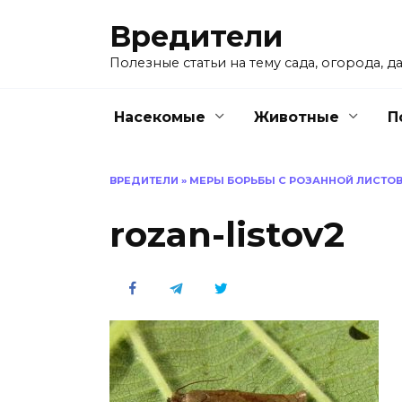
Перейти
Вредители
к
содержанию
Полезные статьи на тему сада, огорода, да
Насекомые
Животные
П
ВРЕДИТЕЛИ
»
МЕРЫ БОРЬБЫ С РОЗАННОЙ ЛИСТО
rozan-listov2