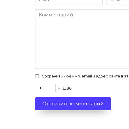
*
*
Комментарий
Сохранить моё имя, email и адрес сайта в
1
+
=
два