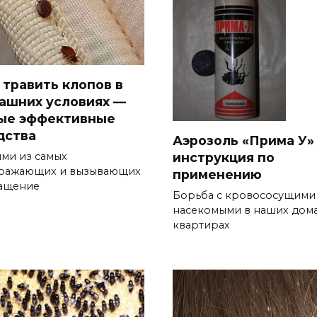
 травить клопов в
ашних условиях —
ые эффективные
дства
Аэрозоль «Прима У»
инструкция по
ми из самых
ражающих и вызывающих
применению
ащение
Борьба с кровососущими
насекомыми в наших дома
квартирах