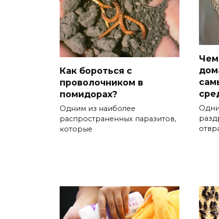
Чем
дом
Как бороться с
сам
проволочником в
сре
помидорах?
Одни
Одним из наиболее
разд
распространенных паразитов,
отвр
которые