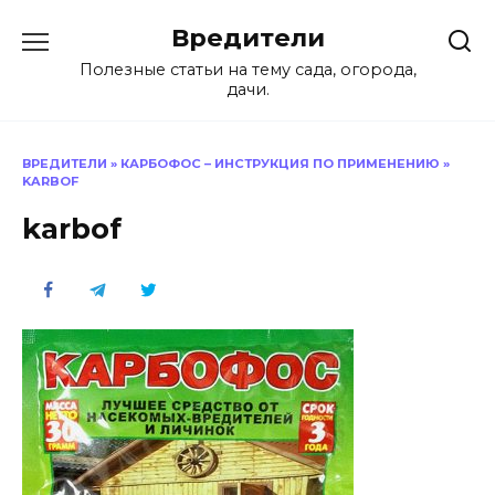
Перейти
Вредители
к
содержанию
Полезные статьи на тему сада, огорода,
дачи.
ВРЕДИТЕЛИ
»
КАРБОФОС – ИНСТРУКЦИЯ ПО ПРИМЕНЕНИЮ
»
KARBOF
karbof