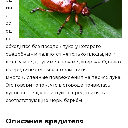
од
ин
ог
ор
од
не
обходится без посадок лука, у которого
съедобными являются не только плоды, но и
листья или, другими словами, «перья». Однако
в середине лета можно заметить
многочисленные повреждения на перьях лука.
Это говорит о том, что в огороде появилась
луковая трещалка и нужно предпринять
соответствующие меры борьбы.
Описание вредителя