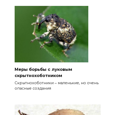
Меры борьбы с луковым
скрытнохоботником
Скрытнохоботники ‒ маленькие, но очень
опасные создания