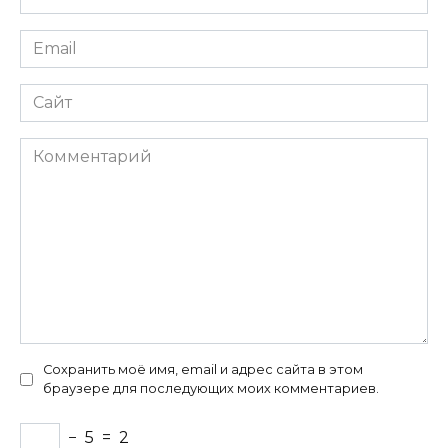
*
Email
*
Сайт
Комментарий
Сохранить моё имя, email и адрес сайта в этом
браузере для последующих моих комментариев.
−
5
=
2