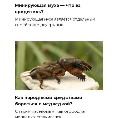
Минирующая муха — что за
вредитель?
Минирующая муха является отдельным
семейством двукрылых
Как народными средствами
бороться с медведкой?
С таким насекомым, как огородная
медведка, сталкивался