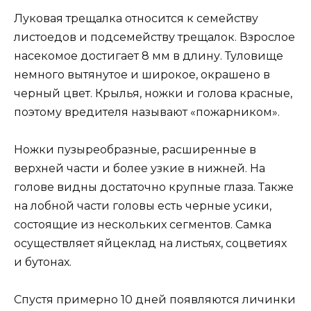
Луковая трещалка относится к семейству
листоедов и подсемейству трещалок. Взрослое
насекомое достигает 8 мм в длину. Туловище
немного вытянутое и широкое, окрашено в
черный цвет. Крылья, ножки и голова красные,
поэтому вредителя называют «пожарником».
Ножки пузыреобразные, расширенные в
верхней части и более узкие в нижней. На
голове видны достаточно крупные глаза. Также
на лобной части головы есть черные усики,
состоящие из нескольких сегментов. Самка
осуществляет яйцеклад на листьях, соцветиях
и бутонах.
Спустя примерно 10 дней появляются личинки