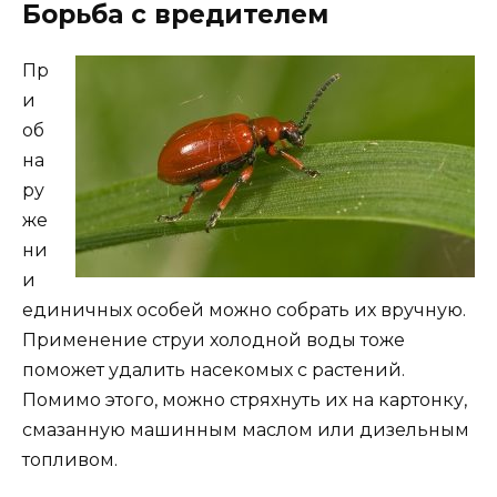
Борьба с вредителем
Пр
и
об
на
ру
же
ни
и
единичных особей можно собрать их вручную.
Применение струи холодной воды тоже
поможет удалить насекомых с растений.
Помимо этого, можно стряхнуть их на картонку,
смазанную машинным маслом или дизельным
топливом.