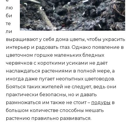
лю
би
те
ли
выращивают у себя дома цветы, чтобы украсить
интерьер и радовать глаз. Однако появление в
цветочном горшке маленьких бледных
червячков с короткими усиками не даёт
наслаждаться растениями в полной мере, а
иногда даже пугает неопытных цветоводов.
Бояться таких жителей не следует, ведь они
практически безопасны, но и давать
размножаться им также не стоит –
подуры
в
большом количестве способны мешать
растению правильно развиваться.