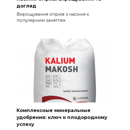
догляд
Вирощування огірків з насіння є
популярним заняттям
Комплексные минеральные
удобрения: ключ к плодородному
успеху