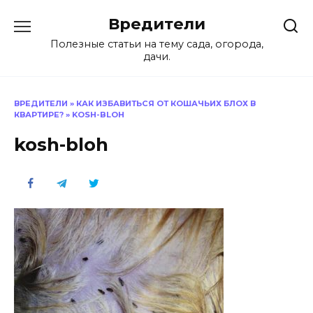
Перейти
Вредители
к
содержанию
Полезные статьи на тему сада, огорода,
дачи.
ВРЕДИТЕЛИ
»
КАК ИЗБАВИТЬСЯ ОТ КОШАЧЬИХ БЛОХ В
КВАРТИРЕ?
»
KOSH-BLOH
kosh-bloh