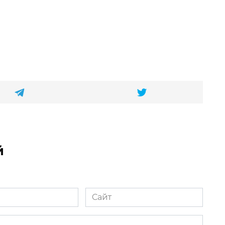
й
Сайт