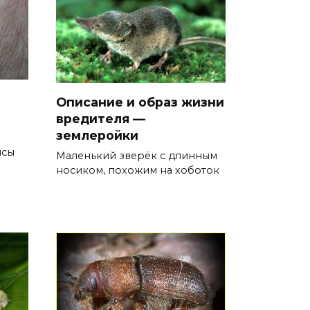
Описание и образ жизни
вредителя —
землеройки
ысы
Маленький зверёк с длинным
носиком, похожим на хоботок