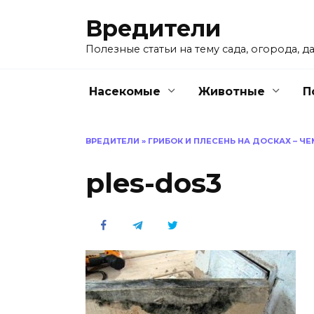
Перейти
Вредители
к
содержанию
Полезные статьи на тему сада, огорода, да
Насекомые
Животные
П
ВРЕДИТЕЛИ
»
ГРИБОК И ПЛЕСЕНЬ НА ДОСКАХ – ЧЕ
ples-dos3