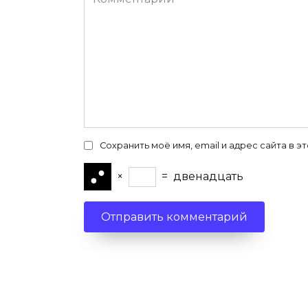
Сохранить моё имя, email и адрес сайта в
×
=
двенадцать