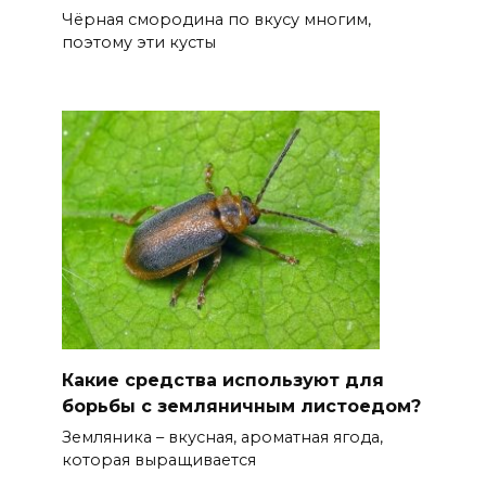
Чёрная смородина по вкусу многим,
поэтому эти кусты
Какие средства используют для
борьбы с земляничным листоедом?
Земляника – вкусная, ароматная ягода,
которая выращивается