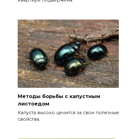
квартире подвержена
Методы борьбы с капустным
листоедом
Капуста высоко ценится за свои полезные
свойства.