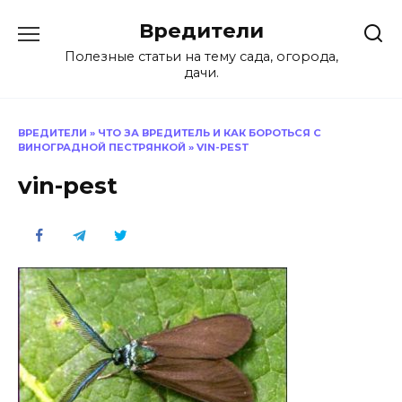
Перейти
Вредители
к
содержанию
Полезные статьи на тему сада, огорода,
дачи.
ВРЕДИТЕЛИ
»
ЧТО ЗА ВРЕДИТЕЛЬ И КАК БОРОТЬСЯ С
ВИНОГРАДНОЙ ПЕСТРЯНКОЙ
»
VIN-PEST
vin-pest