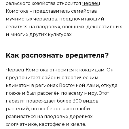
сельского хозяйства относится
червец
Комстока
– представитель семейства
мучнистых червецов, предпочитающий
селиться на плодовых, овощных, декоративных
и многих других культурах.
Как распознать вредителя?
Червец Комстока относится к кокцидам. Он
предпочитает районы с тропическим
климатом в регионах Восточной Азии, откуда
позже и был расселён по всему миру. Этот
паразит повреждает более 300 видов
растений, но особенно часто любит
развиваться на плодовых деревьях,
хлопчатнике, картофеле и хмеле.