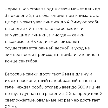
Червец Комстока за один сезон может дать до
3 поколений, но в благоприятном климате эта
цифра может увеличиться до 4. Зимуют особи
на стадии яйца, однако встречаются и
зимующие личинки, а иногда — самки
насекомого. Выход из мест зимовки
осуществляется ранней весной, а уход на
зимнее время происходит приблизительно в
конце сентября.
Взрослые самки достигают 6 мм в длину и
имеют восковидный ватообразный налёт на
теле. Каждая особь откладывает до 300 яиц на
почву, в дупла и на растения. Яйца вредителей
светло-жёлтые, овальные, их размер достигает
0,2 мм.