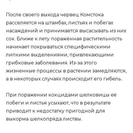
После своего выхода червец Комстока
расселяется на штамбах, листьях и побегах
насаждений и принимается высасывать из них
сок. Ближе к лету поражённая растительность
начинает покрываться специфическими
липкими выделениями, привлекающими
грибковые заболевания. Из-за этого
жизненные процессы в растении замедляются,
а в некоторых случаях происходит его гибель.
При поражении кокцидами шелковицы её
побеги и листья усыхают, что в результате
приводит к недостатку пригодной для
выкорма шелкопряда листвы.