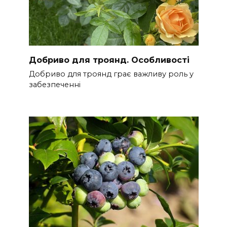
Добриво для троянд. Особливості
Добриво для троянд грає важливу роль у
забезпеченні