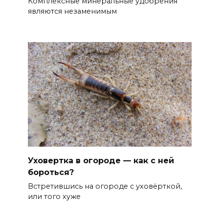
Комплексные минеральные удобрения
являются незаменимым
Уховертка в огороде — как с ней
бороться?
Встретившись на огороде с уховёрткой,
или того хуже