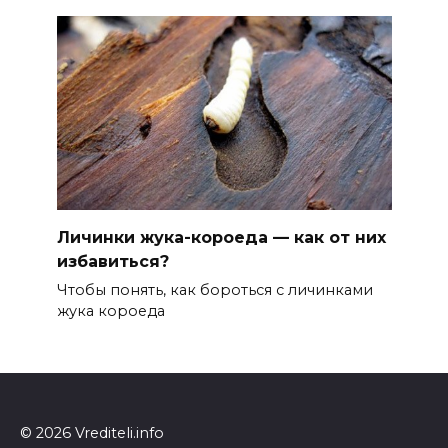
Личинки жука-короеда — как от них
избавиться?
Чтобы понять, как бороться с личинками
жука короеда
© 2026 Vrediteli.info