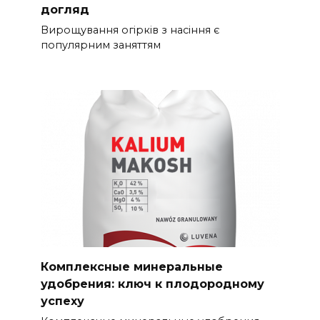
догляд
Вирощування огірків з насіння є
популярним заняттям
Комплексные минеральные
удобрения: ключ к плодородному
успеху