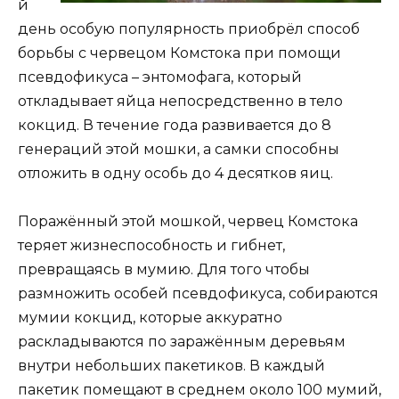
й
день особую популярность приобрёл способ
борьбы с червецом Комстока при помощи
псевдофикуса – энтомофага, который
откладывает яйца непосредственно в тело
кокцид. В течение года развивается до 8
генераций этой мошки, а самки способны
отложить в одну особь до 4 десятков яиц.
Поражённый этой мошкой, червец Комстока
теряет жизнеспособность и гибнет,
превращаясь в мумию. Для того чтобы
размножить особей псевдофикуса, собираются
мумии кокцид, которые аккуратно
раскладываются по заражённым деревьям
внутри небольших пакетиков. В каждый
пакетик помещают в среднем около 100 мумий,