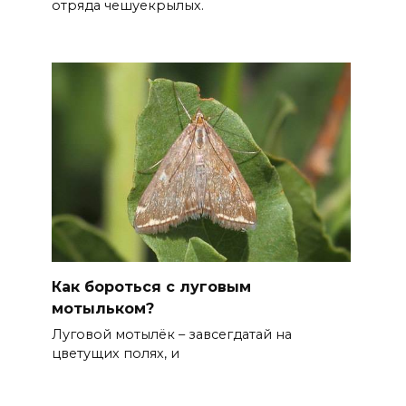
отряда чешуекрылых.
Как бороться с луговым
мотыльком?
Луговой мотылёк – завсегдатай на
цветущих полях, и