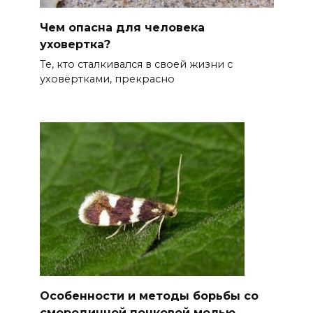
Чем опасна для человека
уховертка?
Те, кто сталкивался в своей жизни с
уховёртками, прекрасно
Особенности и методы борьбы со
смородинной почковой молью