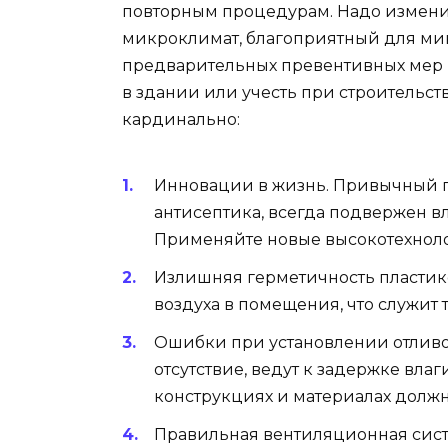
повторным процедурам. Надо измен
микроклимат, благоприятный для микр
предварительных превентивных мер в
в здании или учесть при строительст
кардинально:
Инновации в жизнь. Привычный г
антисептика, всегда подвержен в
Применяйте новые высокотехнол
Излишняя герметичность пластик
воздуха в помещения, что служит 
Ошибки при установлении отливо
отсутствие, ведут к задержке влаг
конструкциях и материалах должны
Правильная вентиляционная систе