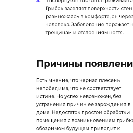
Trichophyton rubrum. Приживаетс
Грибок заселяет поверхности стен
размножаясь в комфорте, он чере
человека. Заболевание поражает н
трещинам и отслоениям ногтя.
Причины появлени
Есть мнение, что черная плесень
непобедима, что не соответствует
истине. Но успех невозможен, без
устранения причин ее зарождения в
доме. Недостаток простой обработки
помещения с возникновением грибка
обозримом будущем приводит к