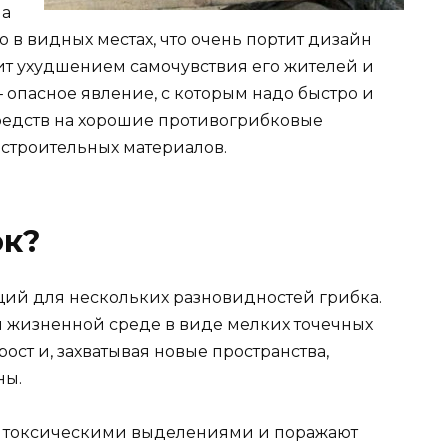
на
в видных местах, что очень портит дизайн
озит ухудшением самочувствия его жителей и
 опасное явление, с которым надо быстро и
средств на хорошие противогрибковые
строительных материалов.
ок?
ий для нескольких разновидностей грибка.
 жизненной среде в виде мелких точечных
ост и, захватывая новые пространства,
ны.
х токсическими выделениями и поражают