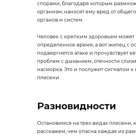
спорами, благодаря которым размножа
организм, наносят ему вред от обще
органов и систем.
Человек с крепким здоровьем может
определенное время, а вот жилец с 
подвергнется атаке и прочувствует е
проблем с дыханием, отечности слиз
насморка. Это и послужит сигналом 
плесени.
Разновидности
Остановимся на трех видах плесени, к
расскажем, чем опасна каждая из раз