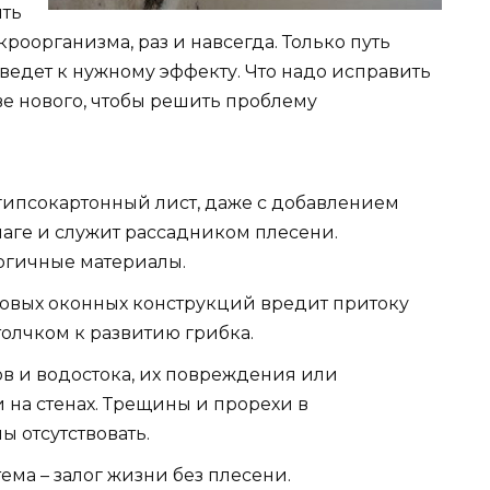
ить
оорганизма, раз и навсегда. Только путь
едет к нужному эффекту. Что надо исправить
ве нового, чтобы решить проблему
ипсокартонный лист, даже с добавлением
лаге и служит рассадником плесени.
огичные материалы.
овых оконных конструкций вредит притоку
толчком к развитию грибка.
в и водостока, их повреждения или
и на стенах. Трещины и прорехи в
 отсутствовать.
ма – залог жизни без плесени.