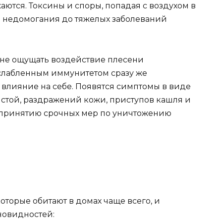
ются. Токсины и споры, попадая с воздухом в
го недомогания до тяжелых заболеваний
 не ощущать воздействие плесени
ослабленным иммунитетом сразу же
е влияние на себе. Появятся симптомы в виде
истой, раздражений кожи, приступов кашля и
к принятию срочных мер по уничтожению
оторые обитают в домах чаще всего, и
новидностей: