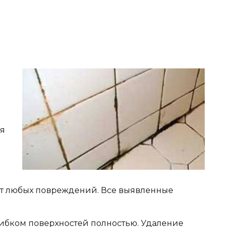
уя
т любых повреждений. Все выявленные
рибком поверхностей полностью. Удаление