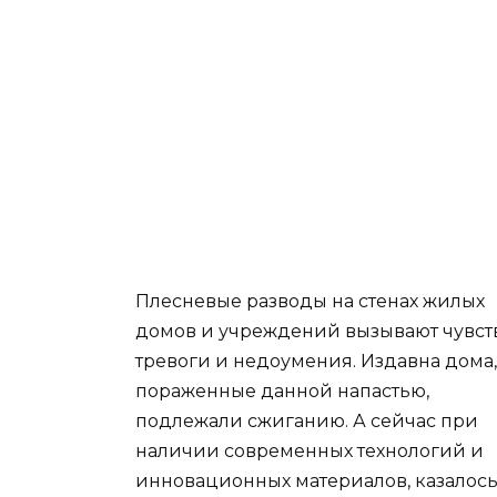
Плесневые разводы на стенах жилых
домов и учреждений вызывают чувст
тревоги и недоумения. Издавна дома,
пораженные данной напастью,
подлежали сжиганию. А сейчас при
наличии современных технологий и
инновационных материалов, казалос