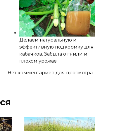
Делаем натуральную и
эффективную подкормку для
кабачков. Забыла о гнили и
плохом урожае
Нет комментариев для просмотра.
ся