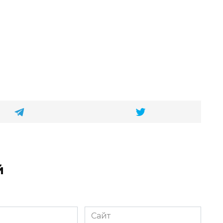
й
Сайт