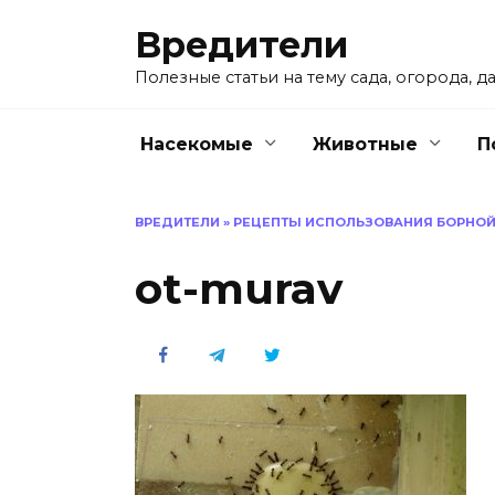
Перейти
Вредители
к
содержанию
Полезные статьи на тему сада, огорода, да
Насекомые
Животные
П
ВРЕДИТЕЛИ
»
РЕЦЕПТЫ ИСПОЛЬЗОВАНИЯ БОРНОЙ
ot-murav