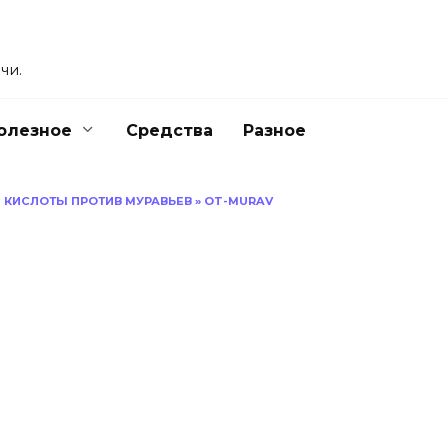
чи.
олезное
Средства
Разное
 КИСЛОТЫ ПРОТИВ МУРАВЬЕВ
»
OT-MURAV