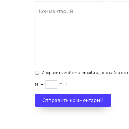
*
*
Комментарий
Сохранить моё имя, email и адрес сайта в
8
+
=
11