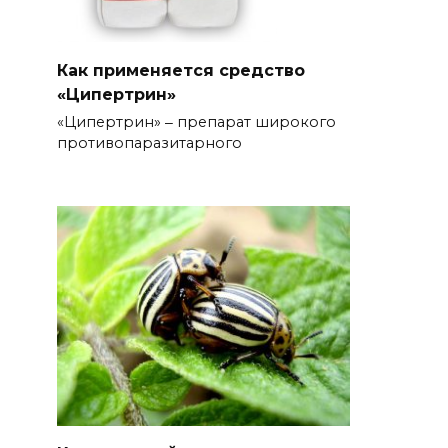
Как применяется средство
«Ципертрин»
«Ципертрин» ‒ препарат широкого
противопаразитарного