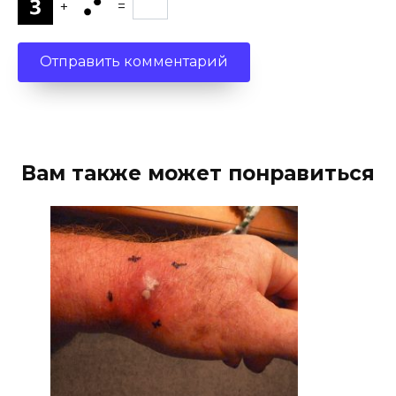
+
=
Вам также может понравиться