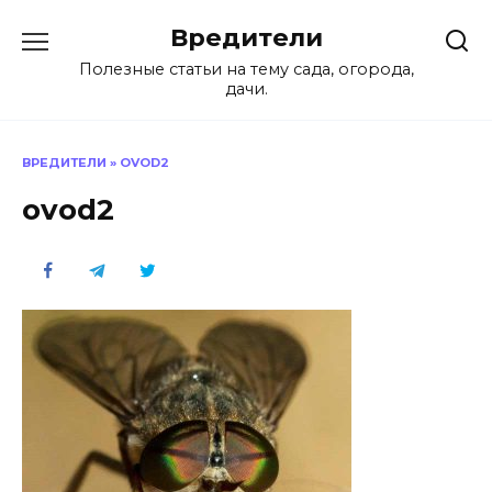
Перейти
Вредители
к
содержанию
Полезные статьи на тему сада, огорода,
дачи.
ВРЕДИТЕЛИ
»
OVOD2
ovod2