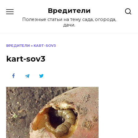
Перейти
Вредители
к
содержанию
Полезные статьи на тему сада, огорода,
дачи.
ВРЕДИТЕЛИ
»
KART-SOV3
kart-sov3