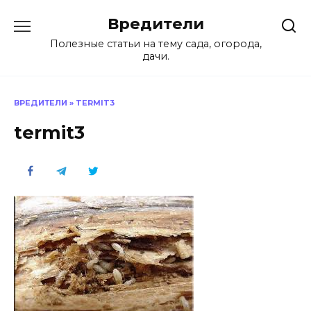
Перейти
Вредители
к
содержанию
Полезные статьи на тему сада, огорода,
дачи.
ВРЕДИТЕЛИ
»
TERMIT3
termit3