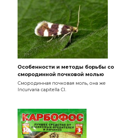
Особенности и методы борьбы со
смородинной почковой молью
Смородинная почковая моль, она же
Incurvaria capitella СІ.