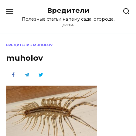
Перейти
Вредители
к
содержанию
Полезные статьи на тему сада, огорода,
дачи.
ВРЕДИТЕЛИ
»
MUHOLOV
muholov