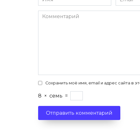
*
*
Комментарий
Сохранить моё имя, email и адрес сайта в
8
×
семь
=