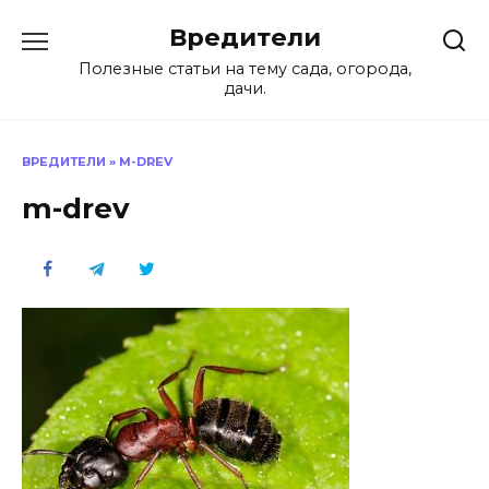
Перейти
Вредители
к
содержанию
Полезные статьи на тему сада, огорода,
дачи.
ВРЕДИТЕЛИ
»
M-DREV
m-drev