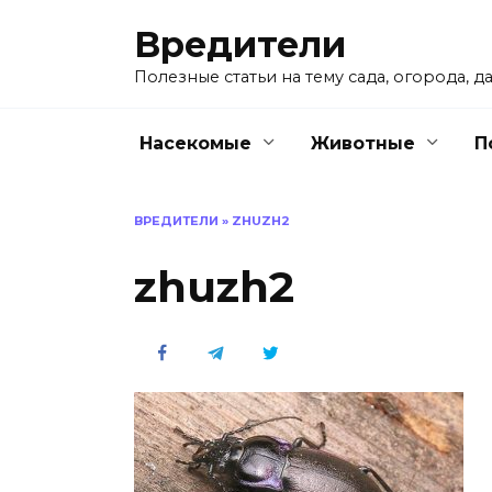
Перейти
Вредители
к
содержанию
Полезные статьи на тему сада, огорода, да
Насекомые
Животные
П
ВРЕДИТЕЛИ
»
ZHUZH2
zhuzh2