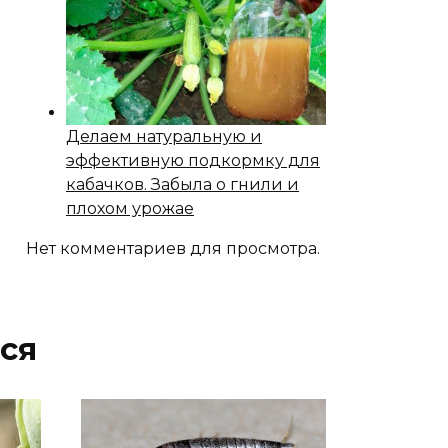
Делаем натуральную и
эффективную подкормку для
кабачков. Забыла о гнили и
плохом урожае
Нет комментариев для просмотра.
ся