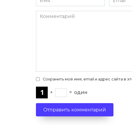
*
*
Комментарий
Сохранить моё имя, email и адрес сайта в
×
=
один