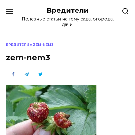
Перейти
Вредители
к
содержанию
Полезные статьи на тему сада, огорода,
дачи.
ВРЕДИТЕЛИ
»
ZEM-NEM3
zem-nem3