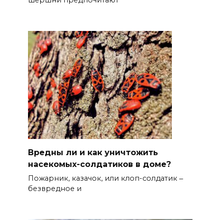
шершни предпочитают
Вредны ли и как уничтожить
насекомых-солдатиков в доме?
Пожарник, казачок, или клоп-солдатик ‒
безвредное и