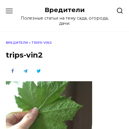
Перейти
Вредители
к
содержанию
Полезные статьи на тему сада, огорода,
дачи.
ВРЕДИТЕЛИ
»
TRIPS-VIN2
trips-vin2