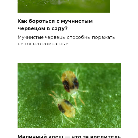
Как бороться с мучнистым
червецом в саду?
Мучнистые червецы способны поражать
не только комнатные
Малинный клещ — что за вредитель