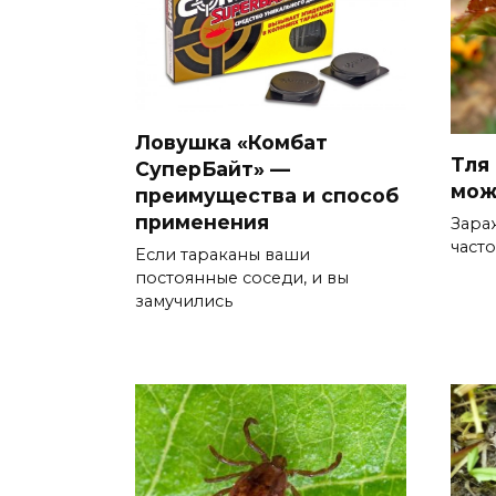
Ловушка «Комбат
Тля 
СуперБайт» —
мож
преимущества и способ
применения
Зара
часто
Если тараканы ваши
постоянные соседи, и вы
замучились