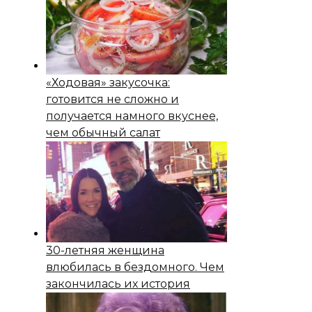
«Ходовая» закусочка:
готовится не сложно и
получается намного вкуснее,
чем обычный салат
30-летняя женщина
влюбилась в бездомного. Чем
закончилась их история