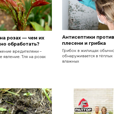
Антисептики проти
на розах — чем их
плесени и грибка
но обработать?
Грибок в жилищах обычн
жение вредителями –
обнаруживается в тёплых
е явление. Тля на розах
влажных