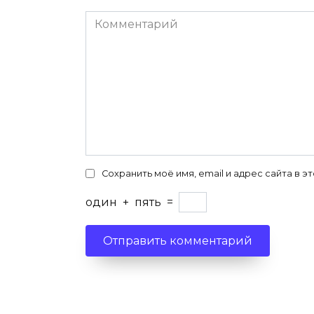
Комментарий
Сохранить моё имя, email и адрес сайта в
один
+
пять
=