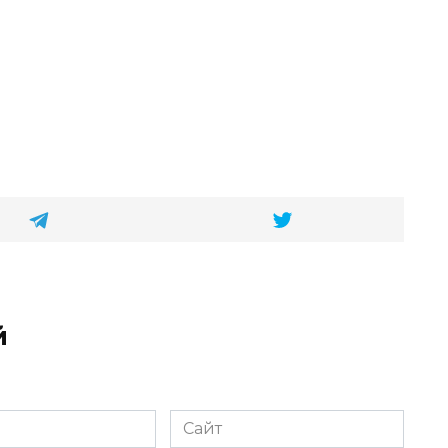
й
Сайт