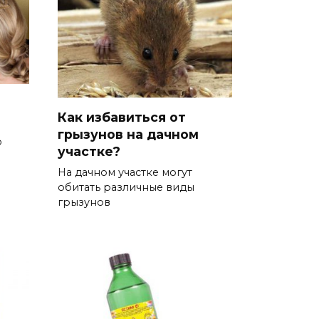
в
Как избавиться от
грызунов на дачном
о
участке?
На дачном участке могут
обитать различные виды
грызунов