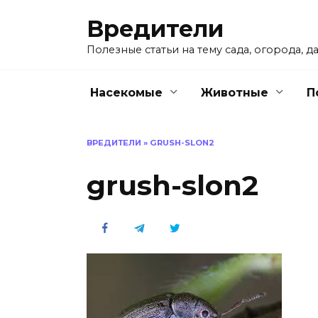
Перейти
Вредители
к
содержанию
Полезные статьи на тему сада, огорода, да
Насекомые
Животные
П
ВРЕДИТЕЛИ
»
GRUSH-SLON2
grush-slon2