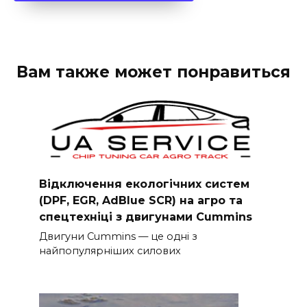
Вам также может понравиться
Відключення екологічних систем
(DPF, EGR, AdBlue SCR) на агро та
спецтехніці з двигунами Cummins
Двигуни Cummins — це одні з
найпопулярніших силових