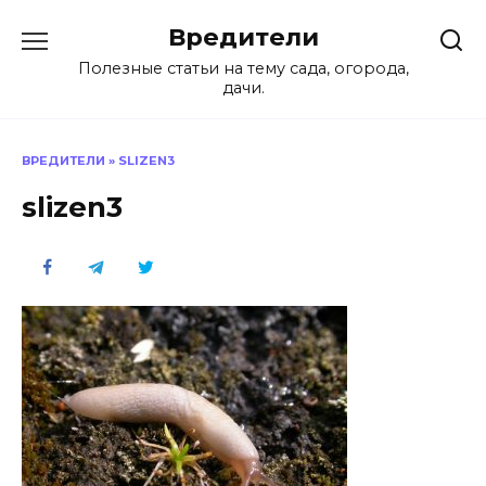
Перейти
Вредители
к
содержанию
Полезные статьи на тему сада, огорода,
дачи.
ВРЕДИТЕЛИ
»
SLIZEN3
slizen3