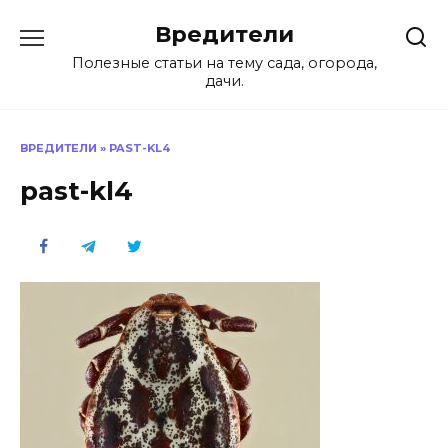
Перейти
Вредители
к
содержанию
Полезные статьи на тему сада, огорода,
дачи.
ВРЕДИТЕЛИ
»
PAST-KL4
past-kl4