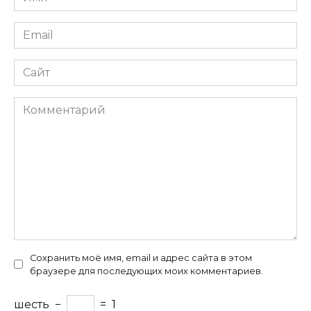
*
Email
*
Сайт
Комментарий
Сохранить моё имя, email и адрес сайта в этом
браузере для последующих моих комментариев.
шесть
−
=
1