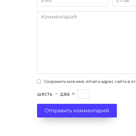
*
*
Комментарий
Сохранить моё имя, email и адрес сайта в
шесть
−
два
=