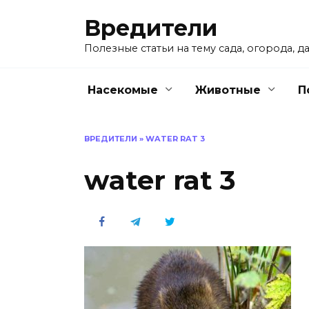
Перейти
Вредители
к
содержанию
Полезные статьи на тему сада, огорода, да
Насекомые
Животные
П
ВРЕДИТЕЛИ
»
WATER RAT 3
water rat 3