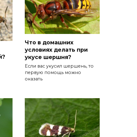
Что в домашних
условиях делать при
й?
укусе шершня?
Если вас укусил шершень, то
первую помощь можно
оказать