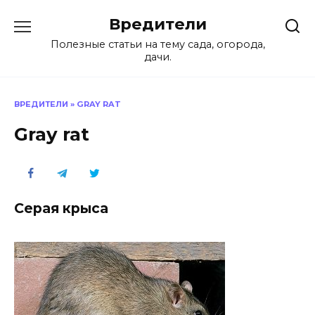
Перейти
Вредители
к
содержанию
Полезные статьи на тему сада, огорода,
дачи.
ВРЕДИТЕЛИ
»
GRAY RAT
Gray rat
Серая крыса