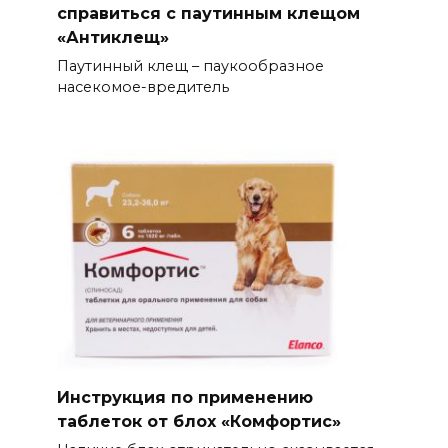
справиться с паутинным клещом
«Антиклещ»
Паутинный клещ – паукообразное
насекомое-вредитель
Инструкция по применению
таблеток от блох «Комфортис»