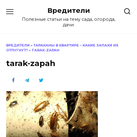
Перейти
Вредители
к
содержанию
Полезные статьи на тему сада, огорода,
дачи.
ВРЕДИТЕЛИ
»
ТАРАКАНЫ В КВАРТИРЕ – КАКИЕ ЗАПАХИ ИХ
ОТПУГНУТ?
»
TARAK-ZAPAH
tarak-zapah