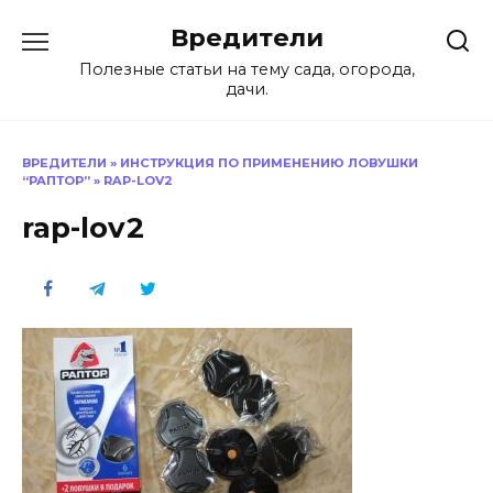
Перейти
Вредители
к
содержанию
Полезные статьи на тему сада, огорода,
дачи.
ВРЕДИТЕЛИ
»
ИНСТРУКЦИЯ ПО ПРИМЕНЕНИЮ ЛОВУШКИ
“РАПТОР”
»
RAP-LOV2
rap-lov2