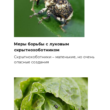
Меры борьбы с луковым
скрытнохоботником
Скрытнохоботники ‒ маленькие, но очень
опасные создания