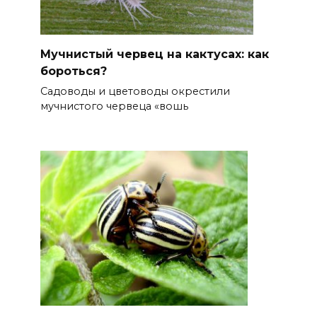
Мучнистый червец на кактусах: как
бороться?
Садоводы и цветоводы окрестили
мучнистого червеца «вошь