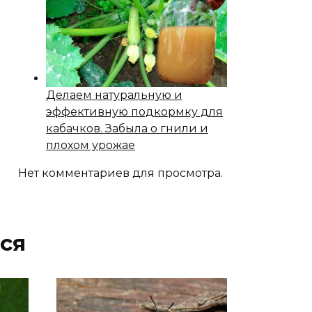
Делаем натуральную и
эффективную подкормку для
кабачков. Забыла о гнили и
плохом урожае
Нет комментариев для просмотра.
ся