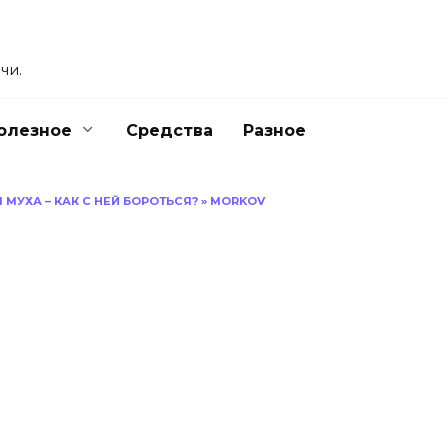
чи.
олезное
Средства
Разное
МУХА – КАК С НЕЙ БОРОТЬСЯ?
»
MORKOV