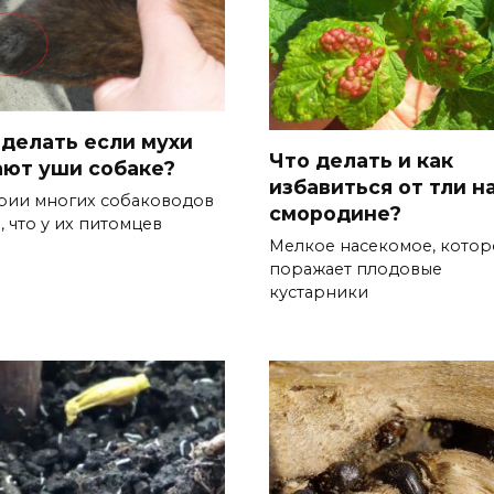
 делать если мухи
Что делать и как
ают уши собаке?
избавиться от тли н
рии многих собаководов
смородине?
, что у их питомцев
Мелкое насекомое, котор
поражает плодовые
кустарники