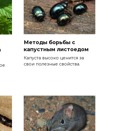
Методы борьбы с
капустным листоедом
а
Капуста высоко ценится за
свои полезные свойства.
ое