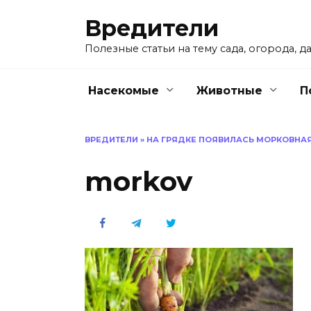
Перейти
Вредители
к
содержанию
Полезные статьи на тему сада, огорода, да
Насекомые
Животные
П
ВРЕДИТЕЛИ
»
НА ГРЯДКЕ ПОЯВИЛАСЬ МОРКОВНАЯ 
morkov