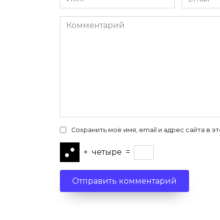
*
*
Комментарий
Сохранить моё имя, email и адрес сайта в
+
четыре
=