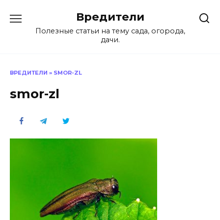
Перейти
Вредители
к
содержанию
Полезные статьи на тему сада, огорода,
дачи.
ВРЕДИТЕЛИ
»
SMOR-ZL
smor-zl