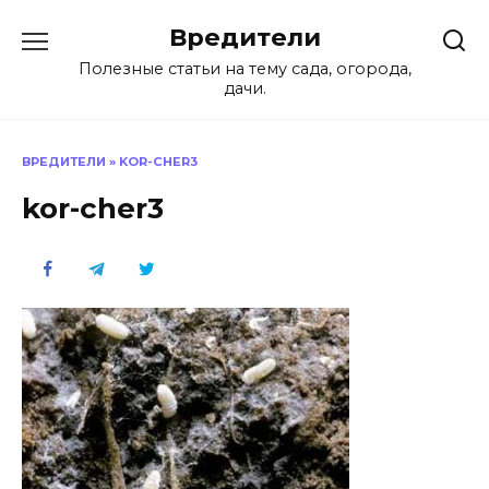
Перейти
Вредители
к
содержанию
Полезные статьи на тему сада, огорода,
дачи.
ВРЕДИТЕЛИ
»
KOR-CHER3
kor-cher3