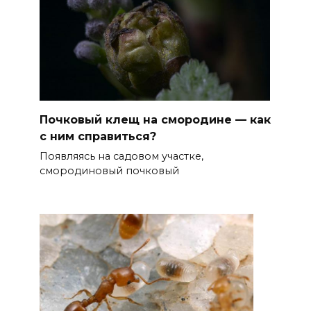
Почковый клещ на смородине — как
с ним справиться?
Появляясь на садовом участке,
смородиновый почковый