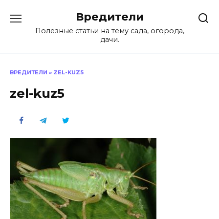
Перейти
Вредители
к
содержанию
Полезные статьи на тему сада, огорода,
дачи.
ВРЕДИТЕЛИ
»
ZEL-KUZ5
zel-kuz5