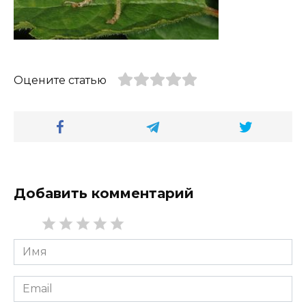
Оцените статью
Добавить комментарий
Имя
*
Email
*