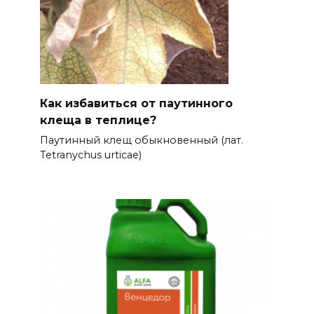
Как избавиться от паутинного
клеща в теплице?
Паутинный клещ обыкновенный (лат.
Tetranychus urticae)