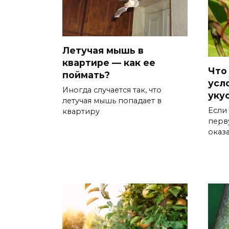
Летучая мышь в
квартире — как ее
Что
поймать?
усл
Иногда случается так, что
уку
летучая мышь попадает в
Если
квартиру
перв
оказ