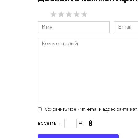
Имя
Email
*
*
Комментарий
Сохранить моё имя, email и адрес сайта в
восемь
×
=