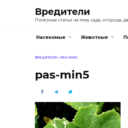
Перейти
Вредители
к
содержанию
Полезные статьи на тему сада, огорода, да
Насекомые
Животные
П
ВРЕДИТЕЛИ
»
PAS-MIN5
pas-min5