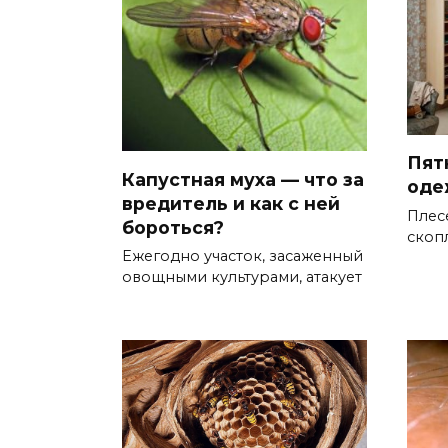
Пят
Капустная муха — что за
оде
вредитель и как с ней
Плес
бороться?
скоп
Ежегодно участок, засаженный
овощными культурами, атакует