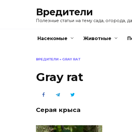
Перейти
Вредители
к
содержанию
Полезные статьи на тему сада, огорода, да
Насекомые
Животные
П
ВРЕДИТЕЛИ
»
GRAY RAT
Gray rat
Серая крыса