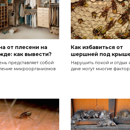
на от плесени на
Как избавиться от
жде: как вывести?
шершней под крыш
ень представляет собой
Нарушить покой и отдых 
ление микроорганизмов
даче могут многие фактор