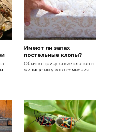
Имеют ли запах
ей
постельные клопы?
на
Обычно присутствие клопов в
ы.
жилище ни у кого сомнения